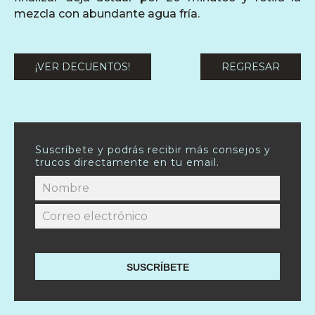
mezcla con abundante agua fría.
¡VER DECUENTOS!
REGRESAR
Suscríbete y podrás recibir más consejos y
trucos directamente en tu email.
SUSCRÍBETE