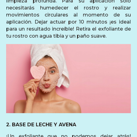
limpieza profunda. Para su aplicación solo
necesitarás humedecer el rostro y realizar
movimientos circulares al momento de su
aplicación. Dejar actuar por 10 minutos ¡es ideal
para un resultado increíble! Retira el exfoliante de
tu rostro con agua tibia y un paño suave.
2. BASE DE LECHE Y AVENA
¡Un exfoliante que no podemos dejar atrás!