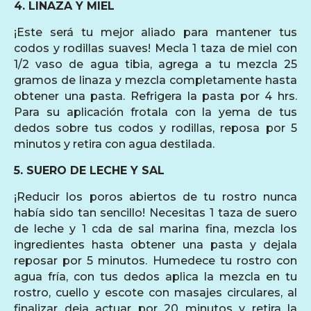
4. LINAZA Y MIEL
¡Este será tu mejor aliado para mantener tus
codos y rodillas suaves! Mecla 1 taza de miel con
1/2 vaso de agua tibia, agrega a tu mezcla 25
gramos de linaza y mezcla completamente hasta
obtener una pasta. Refrigera la pasta por 4 hrs.
Para su aplicación frotala con la yema de tus
dedos sobre tus codos y rodillas, reposa por 5
minutos y retira con agua destilada.
5. SUERO DE LECHE Y SAL
¡Reducir los poros abiertos de tu rostro nunca
había sido tan sencillo! Necesitas 1 taza de suero
de leche y 1 cda de sal marina fina, mezcla los
ingredientes hasta obtener una pasta y dejala
reposar por 5 minutos. Humedece tu rostro con
agua fría, con tus dedos aplica la mezcla en tu
rostro, cuello y escote con masajes circulares, al
finalizar deja actuar por 20 minutos y retira la